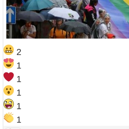
2
1
1
1
1
1