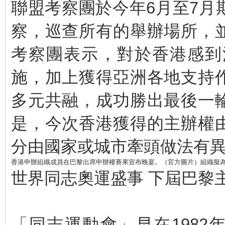
聯盟考察團於今年6月至7月
察，巡查所有的舉辦場所，
考察團表示，對於香港感到
施，加上獲得亞洲各地支持
多元共融，成功勝出最後一
是，今次香港獲得的主辦權
分由國家或城市牽頭做法有
香港申辦組織成員在巴黎出席申辦權賽果宣布晚宴。（官方圖片）組織擬
世界同志奧運盛事 下屆巴黎
「同志運動會」早在1982