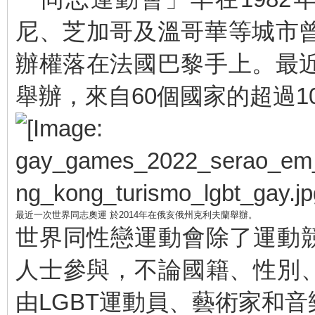
尼、芝加哥及溫哥華等城市曾
辦權落在法國巴黎手上。最近
舉辦，來自60個國家的超過10
最近一次世界同志奧運 於2014年在俄亥俄州克利夫蘭舉辦。
世界同性戀運動會除了運動
人士參與，不論國籍、性別
由LGBT運動員、藝術家和