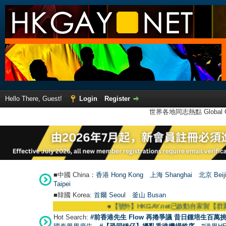
Hello There, Guest!
Login
Register
世界各地同志熱點 Global Ga
■中國 China：
香港 Hong Kong
上海 Shanghai
北京 Beij
Taipei
■韓國 Korea:
首爾 Seou
l
釜山 Busan
外】HKGAY.net已啟動自家製【群聚Telegram群組】 HKGAY.net has already open
Hot Search:
#前香港先生 Flow 再捲爭議 昔日鍾培生百萬挑