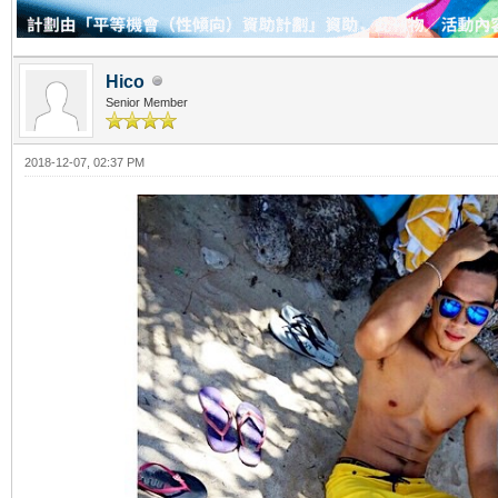
Hico
Senior Member
2018-12-07, 02:37 PM