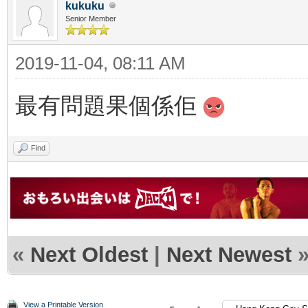
kukuku
Senior Member
2019-11-04, 08:11 AM
最有問題果個係佢
Find
«
Next Oldest
|
Next Newest
View a Printable Version