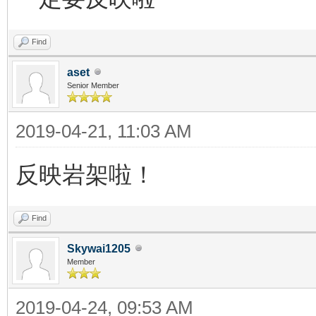
Find
aset
Senior Member
2019-04-21, 11:03 AM
反映岩架啦！
Find
Skywai1205
Member
2019-04-24, 09:53 AM