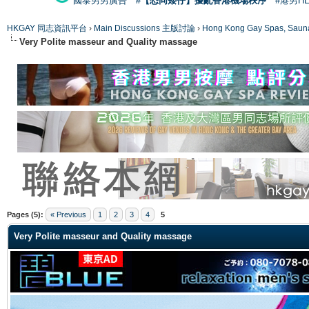
國泰男男廣告
#【恐同矮仔】擾亂香港機場秩序
#港男H
HKGAY 同志資訊平台
›
Main Discussions 主版討論
›
Hong Kong Gay Spas
Very Polite masseur and Quality massage
ge
Pages (5):
« Previous
1
2
3
4
5
Very Polite masseur and Quality massage