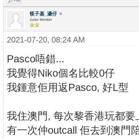
Find
筷子基_濠仔
Junior Member
2021-07-20, 08:24 AM
Pasco唔錯...
我覺得Niko個名比較0仔
我鍾意佢用返Pasco, 好L型
我住澳門, 每次黎香港玩都要上
有一次仲outcall 佢去到澳門