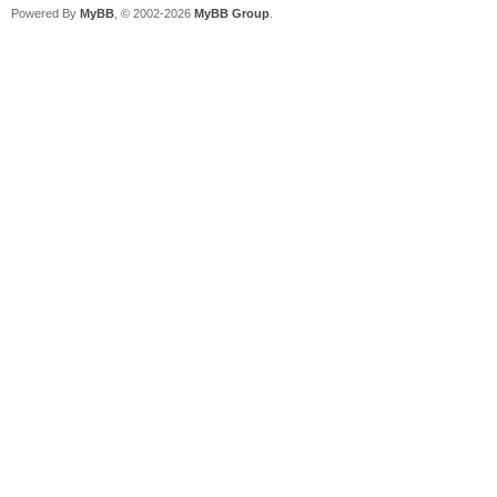
Powered By
MyBB
, © 2002-2026
MyBB Group
.