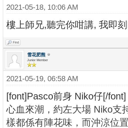
2021-05-18, 10:06 AM
樓上師兄,聽完你咁講, 我即刻
Find
雪花肥熊
Junior Member
2021-05-19, 06:58 AM
[font]Pasco前身 Niko仔[/font]
心血來潮，約左大場 Niko
樣都係有陣花味，而沖涼位