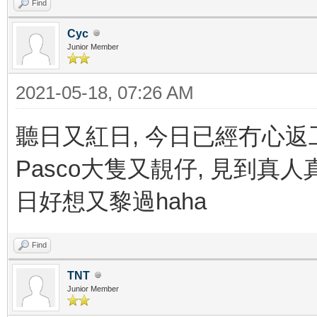
Find
Cyc
Junior Member
2021-05-18, 07:26 AM
聽日又紅日, 今日已經冇心返工
Pasco大隻又靚仔, 見到真人真
日好想又黎過haha
Find
TNT
Junior Member