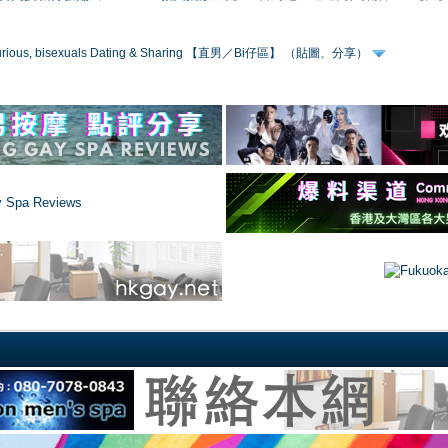
 curious, bisexuals Dating & Sharing 【直男／Bi仔區】 （貼圖、分享）