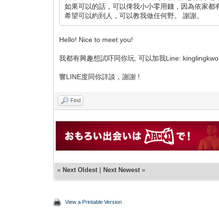
如果可以的話，可以俾我小小零用錢，因為依家都
希望可以約到人，可以教我做任何野。 謝謝。
Hello! Nice to meet you!
我都有興趣想試吓同你玩, 可以加我Line: kinglingkwon
響LINE度同你詳談，謝謝 !
Find
«
Next Oldest
|
Next Newest
»
View a Printable Version