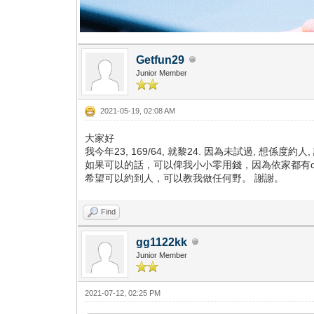
Getfun29
Junior Member
2021-05-19, 02:08 AM
大家好
我今年23, 169/64, 就黎24. 因為未試過, 想係度約人,
如果可以的話，可以俾我小小零用錢，因為依家都有
希望可以約到人，可以教我做任何野。 謝謝。
Find
gg1122kk
Junior Member
2021-07-12, 02:25 PM