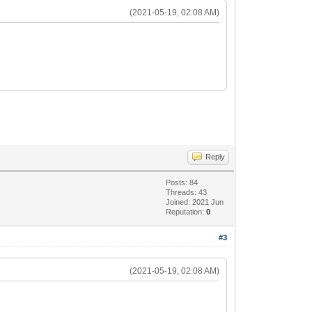
(2021-05-19, 02:08 AM)
Reply
Posts: 84
Threads: 43
Joined: 2021 Jun
Reputation:
0
#3
(2021-05-19, 02:08 AM)