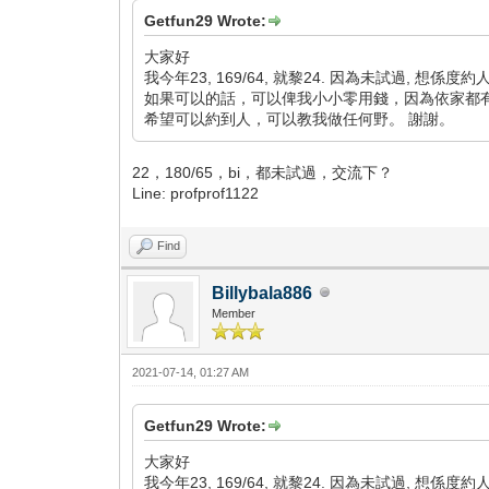
Getfun29 Wrote:
大家好
我今年23, 169/64, 就黎24. 因為未試過, 想係度約人
如果可以的話，可以俾我小小零用錢，因為依家都
希望可以約到人，可以教我做任何野。 謝謝。
22，180/65，bi，都未試過，交流下？
Line: profprof1122
Find
Billybala886
Member
2021-07-14, 01:27 AM
Getfun29 Wrote:
大家好
我今年23, 169/64, 就黎24. 因為未試過, 想係度約人