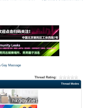
Thread Rating:
Thread Modes