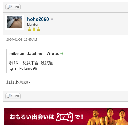
Find
hoho2060
Member
2024-01-02, 12:45 AM
mikelam dateline=' Wrote:
我16 想試下含 沒試過
tg mikelam696
叔叔比你試吓
Find