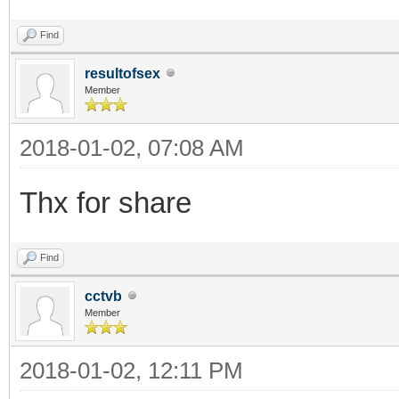
Find
resultofsex
Member
2018-01-02, 07:08 AM
Thx for share
Find
cctvb
Member
2018-01-02, 12:11 PM