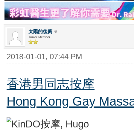
太陽的後裔
Junior Member
2018-01-01, 07:44 PM
香港男同志按摩
Hong Kong Gay Massa