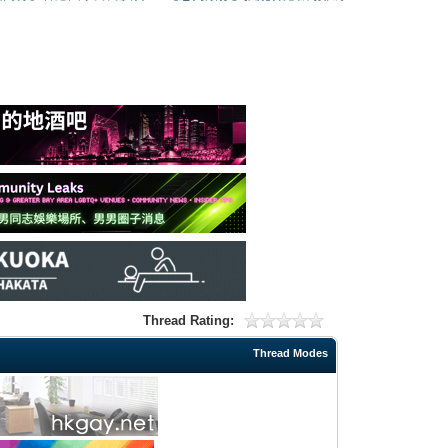
Thread Rating:
Thread Modes