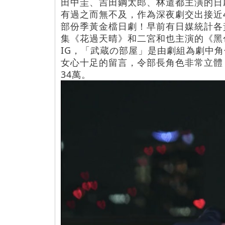
田中圭、吉田鋼太郎、林遣都主演的日
有過之而無不及，作為深夜劇交出接近
部份季黃金檔日劇！
早前有日媒統計各
集《花過天晴》和二宮和也主演的《黑
IG，「武蔵の部屋」是由劇組為劇中
女心十足的留言，令部長角色非常立體
34萬。