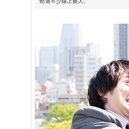
勁過不少線上藝人。