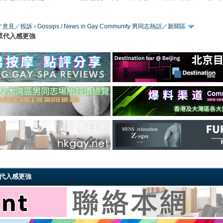
／版務／意見／投訴
›
Gossips / News in Gay Community 男同志熱話／新聞區
眾代入感更強
眾代入感更強