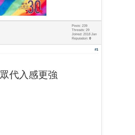
Posts: 239
Threads: 29
Joined: 2018 Jan
Reputation:
0
#1
觀眾代入感更強