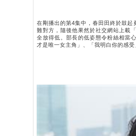
在剛播出的第4集中，春田田終於鼓起
難對方，隨後他果然於社交網站上載
全放得低。部長的低姿態令粉絲相當
才是唯一女主角」、「我明白你的感受