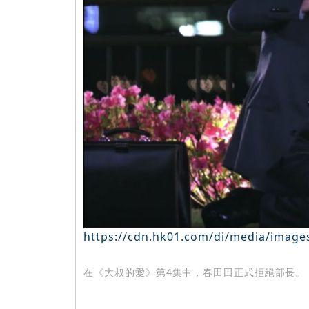
https://cdn.hk01.com/di/media/image
在《大叔的愛》第4集中，春田田正式拒絕部長。