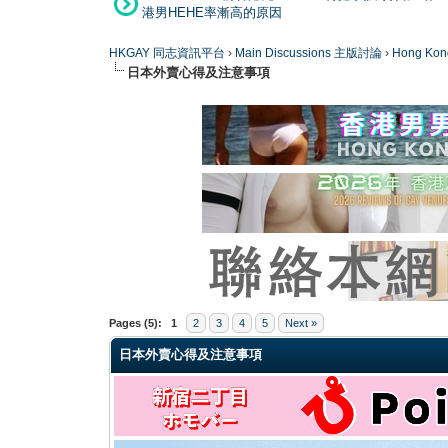
港男HEHE率漸高的原因
HKGAY 同志資訊平台
›
Main Discussions 主版討論
›
Hong K
日本外賣心得及注意事項
0 Vote(s) - 0 Average
1
2
3
4
5
Pages (5):
1
2
3
4
5
Next »
日本外賣心得及注意事項