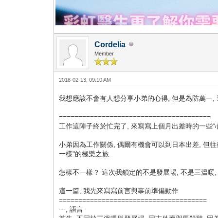
Cordelia
Member
2018-02-13, 09:10 AM
我想應該不會有人想分享小弟的心得, 但是為防萬一, 
=======================================
工作這陣子終於忙完了, 來寫寫上個月出差時的一些“心
小弟因為工作關係, 偶爾有機會可以到日本出差, 但往
一樣"的極樂之旅.
怎樣不一樣？ 這次我鎖定的不是發展場, 不是三溫暖,
這一篇, 我先來寫寫前言與事前準備動作
======================================
一, 語言