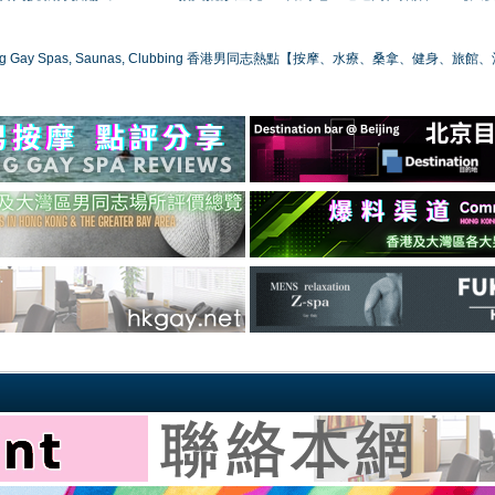
ong Gay Spas, Saunas, Clubbing 香港男同志熱點【按摩、水療、桑拿、健身、旅館