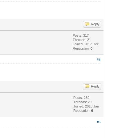
Reply
Posts: 317
Threads: 21
Joined: 2017 Dec
Reputation:
0
#4
Reply
Posts: 239
Threads: 29
Joined: 2018 Jan
Reputation:
0
#5