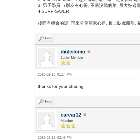
3. 男子學員 （版友有心得, 不過沒我的菜, 最大好
4.SURF-SAVER
後面有機會的話, 再來分享店家心得, 板上臥虎藏龍, 
Find
diuleilomo
Junior Member
2018-02-13, 01:14 PM
thanks for your sharing
Find
earear12
Member
2018-02-13, 03:46 PM