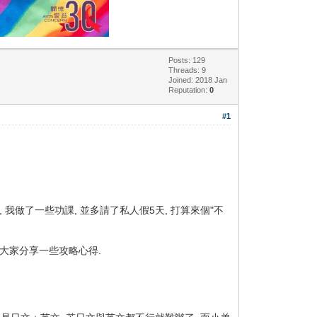
Posts: 129
Threads: 9
Joined: 2018 Jan
Reputation:
0
#1
我做了一些功課, 並多請了私人假5天, 打算來個"不
與大家分享一些攻略心得.