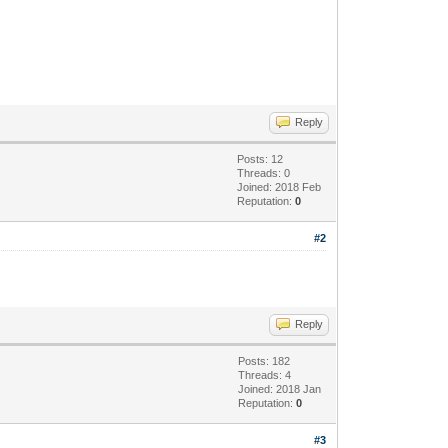
Reply
Posts: 12
Threads: 0
Joined: 2018 Feb
Reputation:
0
#2
Reply
Posts: 182
Threads: 4
Joined: 2018 Jan
Reputation:
0
#3