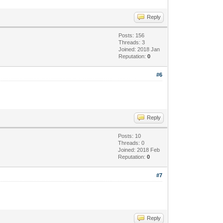
Reply
Posts: 156
Threads: 3
Joined: 2018 Jan
Reputation:
0
#6
Reply
Posts: 10
Threads: 0
Joined: 2018 Feb
Reputation:
0
#7
Reply