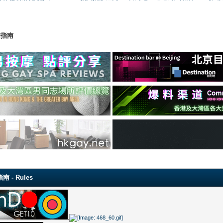
外遊指南
南 - Rules
.