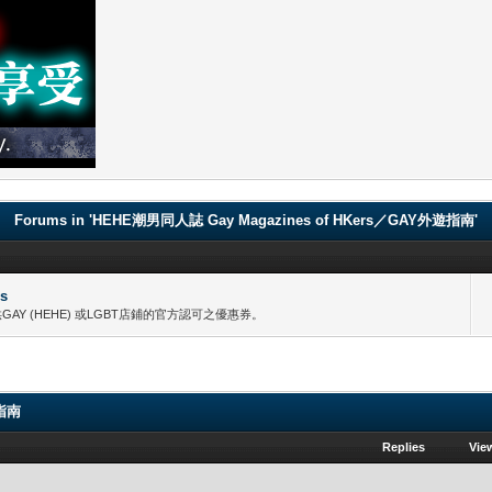
Forums in 'HEHE潮男同人誌 Gay Magazines of HKers／GAY外遊指南'
s
oupons. 提供GAY (HEHE) 或LGBT店鋪的官方認可之優惠券。
遊指南
Replies
Vie