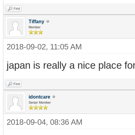
Find
Tiffany
Member
2018-09-02, 11:05 AM
japan is really a nice place 
Find
idontcare
Senior Member
2018-09-04, 08:36 AM