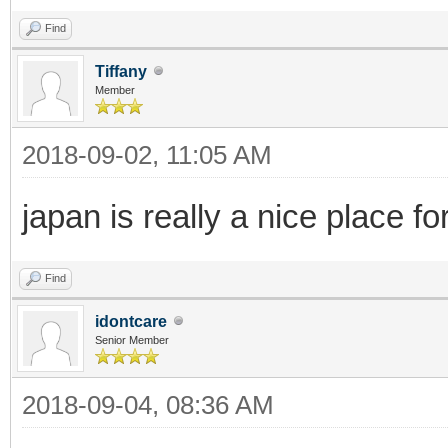
Find
Tiffany
Member
2018-09-02, 11:05 AM
japan is really a nice place 
Find
idontcare
Senior Member
2018-09-04, 08:36 AM